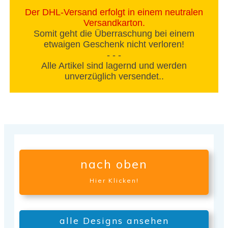
Der DHL-Versand erfolgt in einem neutralen
Versandkarton.
Somit geht die Überraschung bei einem
etwaigen Geschenk nicht verloren!
- - -
Alle Artikel sind lagernd und werden
unverzüglich versendet..
nach oben
Hier Klicken!
alle Designs ansehen