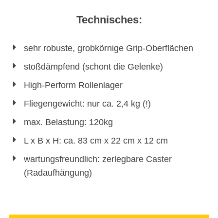
Technisches:
sehr robuste, grobkörnige Grip-Oberflächen
stoßdämpfend (schont die Gelenke)
High-Perform Rollenlager
Fliegengewicht: nur ca. 2,4 kg (!)
max. Belastung: 120kg
L x B x H: ca. 83 cm x 22 cm x 12 cm
wartungsfreundlich: zerlegbare Caster
(Radaufhängung)