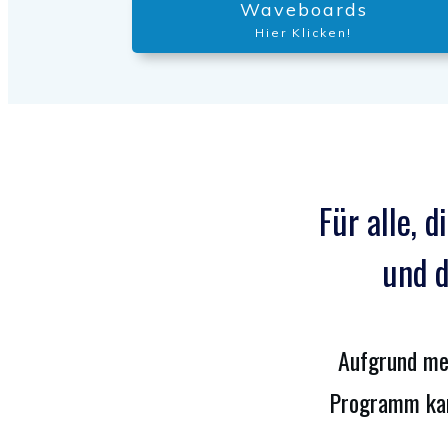
Waveboards
Hier Klicken!
Für alle, d
und d
Aufgrund mei
Programm kan