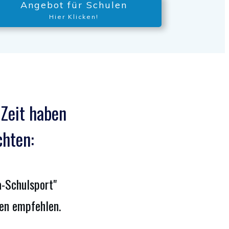
Angebot für Schulen
Hier Klicken!
Zeit haben
chten:
a-Schulsport"
en empfehlen.