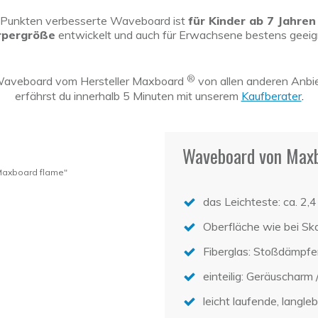
n Punkten verbesserte Waveboard ist
für Kinder ab 7 Jahren
rpergröße
entwickelt und auch für Erwachsene bestens geeig
®
Waveboard vom Hersteller Maxboard
von allen anderen Anbie
erfährst du innerhalb 5 Minuten mit unserem
Kaufberater
.
Waveboard von Maxb
Maxboard flame"
das Leichteste: ca. 2,4
Oberfläche wie bei Sk
Fiberglas: Stoßdämpf
einteilig: Geräuscharm 
leicht laufende, langle