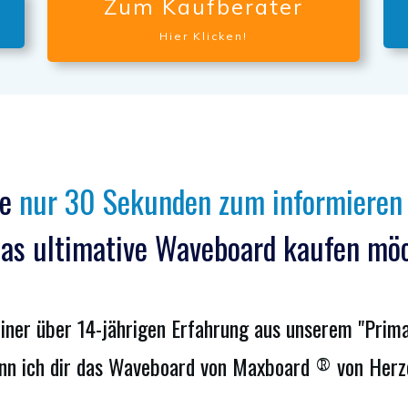
Zum Kaufberater
Hier Klicken!
ie
nur 30 Sekunden zum informieren
as ultimative Waveboard kaufen mö
ner über 14-jährigen Erfahrung aus unserem "Prim
n ich dir das Waveboard von Maxboard
von Herz
®