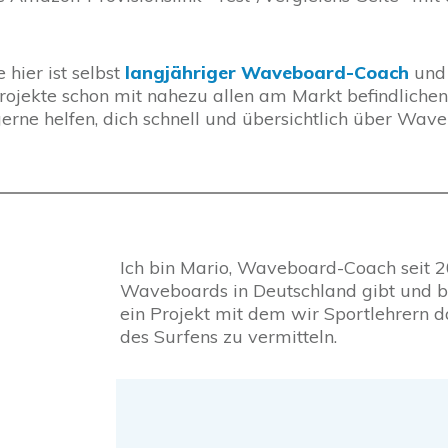
 hier ist selbst
langjähriger Waveboard-Coach
und 
Projekte schon mit nahezu allen am Markt befindlich
gerne helfen, dich schnell und übersichtlich über Wav
Ich bin Mario, Waveboard-Coach seit 20
Waveboards in Deutschland gibt und bi
ein Projekt mit dem wir Sportlehrern d
des Surfens zu vermitteln.