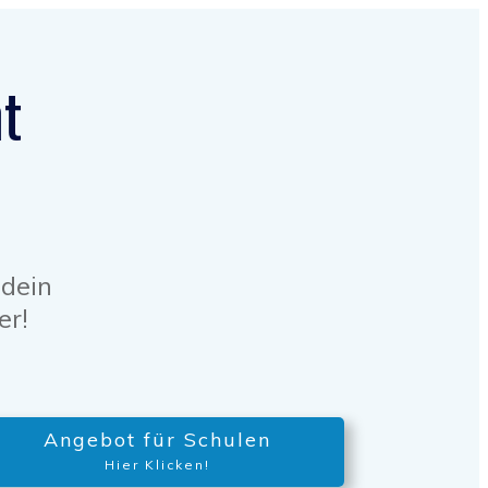
t
 dein
er!
Angebot für Schulen
Hier Klicken!