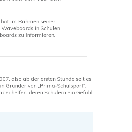
hat im Rahmen seiner
en Waveboards in Schulen
eboards zu informieren.
07, also ab der ersten Stunde seit es
n Gründer von „Prima-Schulsport“,
abei helfen, deren Schülern ein Gefühl