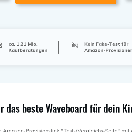
ca. 1,21 Mio.
Kein Fake-Test für
Kaufberatungen
Amazon-Provisione
r das beste Waveboard für dein Ki
 Amazon-Provisionslink "Test-/Vergleichs-Seite" m