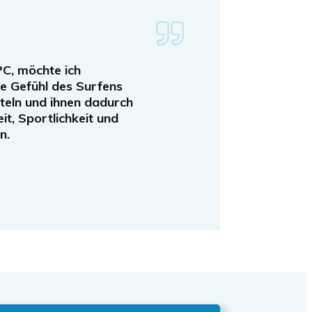
C, möchte ich
le Gefühl des Surfens
eln und ihnen dadurch
it, Sportlichkeit und
n.