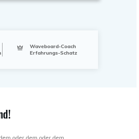
Waveboard-Coach
n
Erfahrungs-Schatz
nd!
it dem oder dem oder dem