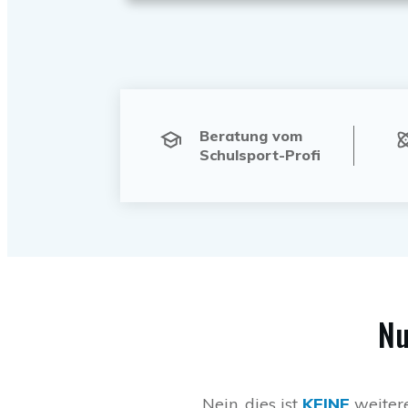
Beratung vom
Schulsport-Profi
Nu
Nein, dies ist
KEINE
weitere