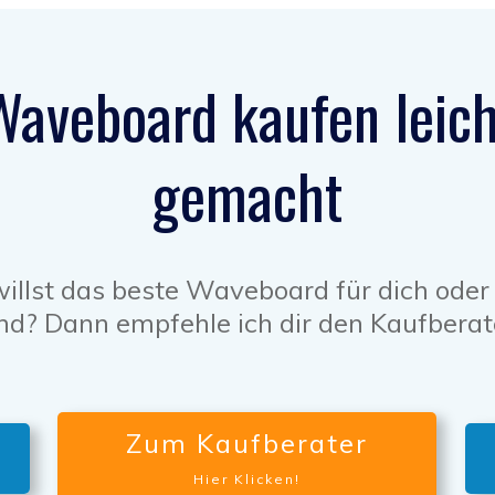
Waveboard kaufen leich
gemacht
illst das beste Waveboard für dich oder
nd? Dann empfehle ich dir den Kaufberat
Zum Kaufberater
Hier Klicken!