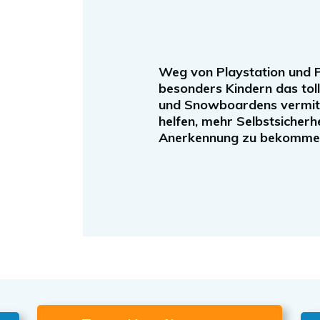
Weg von Playstation und P
besonders Kindern das tol
und Snowboardens vermitt
helfen, mehr Selbstsicherhe
Anerkennung zu bekomme