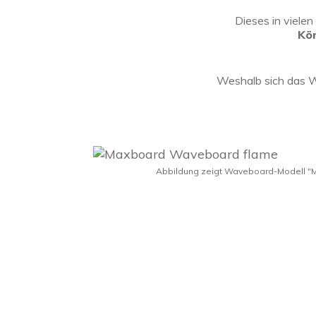
Dieses in viele
Kö
Weshalb sich das 
Abbildung zeigt Waveboard-Modell "